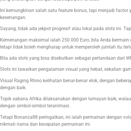
Ini kemungkinan salah satu feature bonus, tapi menjadi facto
kesenangan.
Sayang, tidak ada jekpot progresif atau lokal pada slots ini. 
Kemenangan maksimal ialah 250.000 Euro, bila Anda bermain d
tetapi tidak boleh mengharap untuk memperoleh jumlah itu ter
Bila ada slots yang bisa disebutkan sebagai pertandaan dari W
Slots ini tawarkan pengalaman visual yang hebat, sekalian ga
Visual Raging Rhino kelihatan benar-benar elok, dengan beber
dengan baik.
Topik sabana Afrika dilaksanakan dengan lumayan baik, wala
dengan simbol-simbol teranimasi.
Tetapi Bonanza88 peringatkan, ini ialah permainan dengan volat
nikmati irama dan kecepatan permainan ini.