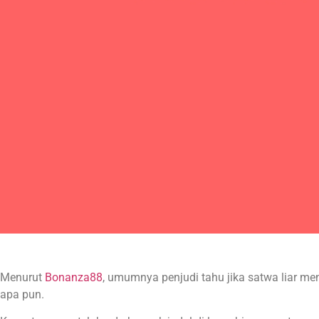
Menurut
Bonanza88
, umumnya penjudi tahu jika satwa liar men
apa pun.