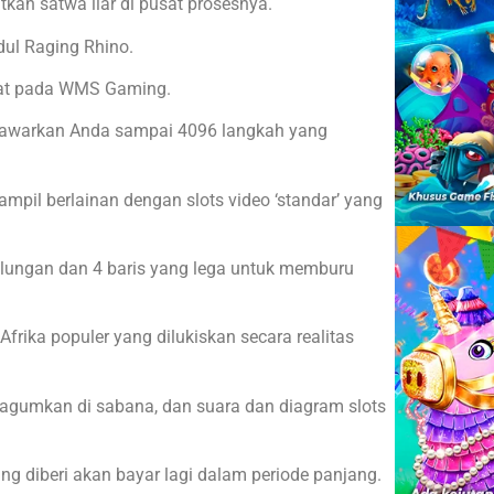
kan satwa liar di pusat prosesnya.
udul Raging Rhino.
ikat pada WMS Gaming.
n tawarkan Anda sampai 4096 langkah yang
ampil berlainan dengan slots video ‘standar’ yang
ulungan dan 4 baris yang lega untuk memburu
Afrika populer yang dilukiskan secara realitas
gagumkan di sabana, dan suara dan diagram slots
ng diberi akan bayar lagi dalam periode panjang.