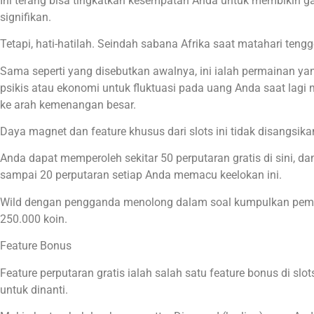
Ini terang bisa tingkatkan kesempatan Anda untuk membikin
signifikan.
Tetapi, hati-hatilah. Seindah sabana Afrika saat matahari te
Sama seperti yang disebutkan awalnya, ini ialah permainan yan
psikis atau ekonomi untuk fluktuasi pada uang Anda saat la
ke arah kemenangan besar.
Daya magnet dan feature khusus dari slots ini tidak disangsika
Anda dapat memperoleh sekitar 50 perputaran gratis di sini, 
sampai 20 perputaran setiap Anda memacu keelokan ini.
Wild dengan pengganda menolong dalam soal kumpulkan pembaya
250.000 koin.
Feature Bonus
Feature perputaran gratis ialah salah satu feature bonus di slots
untuk dinanti.