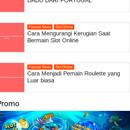
DADU DARI PORTUGAL
Popular News
Slot Online
Cara Mengurangi Kerugian Saat
Bermain Slot Online
Popular News
Slot Online
Cara Menjadi Pemain Roulette yang
Luar biasa
 Promo