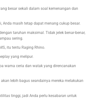
r yang besar sekali dalam soal kemenangan dan
Tapi, Anda masih tetap dapat menang cukup besar.
engan taruhan maksimal. Tidak jelek benar-benar,
lampau sering.
MS, itu tentu Raging Rhino.
meplay yang melipur.
apa warna ceria dan watak yang direncanakan
u akan lebih bagus seandainya mereka melakukan
ilitas tinggi, jadi Anda perlu kesabaran untuk