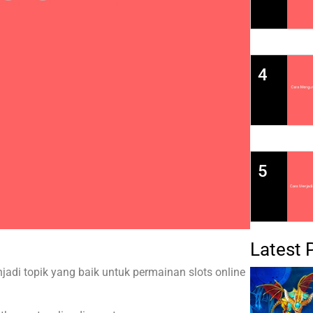
4
5
Latest
jadi topik yang baik untuk permainan slots online