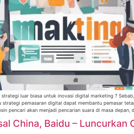
trategi luar biasa untuk inovasi digital marketing ? Seba
u strategi pemasaran digital dapat membantu pemasar tet
mesin pencari akan menjadi pencarian suara di masa depan, d
sal China, Baidu – Luncurkan