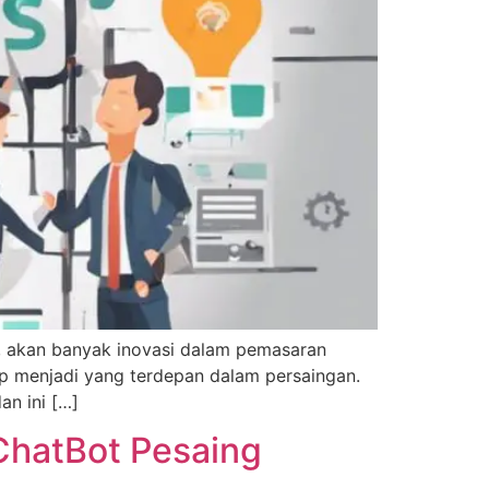
b, akan banyak inovasi dalam pemasaran
ap menjadi yang terdepan dalam persaingan.
an ini […]
 ChatBot Pesaing