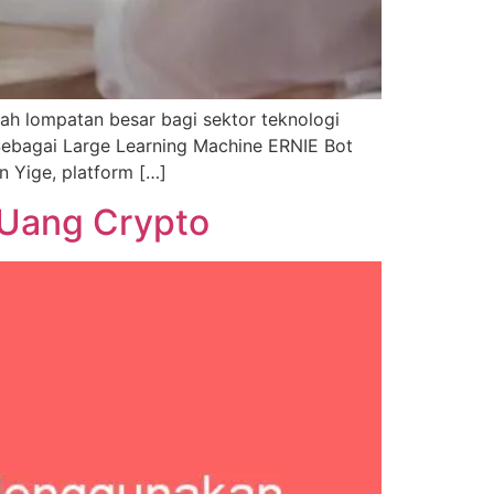
uah lompatan besar bagi sektor teknologi
Sebagai Large Learning Machine ERNIE Bot
n Yige, platform […]
 Uang Crypto