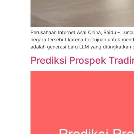
Perusahaan Internet Asal China, Baidu – Lun
negara tersebut karena bertujuan untuk men
adalah generasi baru LLM yang ditingkatkan 
Prediksi Prospek Tra