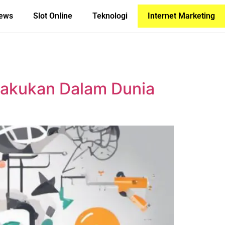
News
Slot Online
Teknologi
Internet Marketing
ilakukan Dalam Dunia