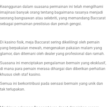
Keanggunan dalam suasana permainan ini telah mengilhami
imajinasi banyak orang tentang bagaimana rasanya menjadi
seorang bangsawan atau selebriti, yang memandang Baccarat
sebagai permainan prestisius dan penuh gengsi.
Di kasino fisik, meja Baccarat sering dikelilingi oleh pemain
yang berpakaian mewah, mengenakan pakaian malam yang
glamor, dan ditemani oleh dealer yang profesional dan ramah.
Suasana ini menciptakan pengalaman bermain yang eksklusif,
di mana para pemain merasa dihargai dan diberikan perhatian
khusus oleh staf kasino.
Semua ini berkontribusi pada sensasi bermain yang unik dan
tak terlupakan.