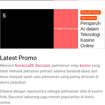
Popular News
5
Slot Online
Pengaruh
AI dalam
Teknologi
Kasino
Online
Latest Promo
Menurut
Bonanza88
,
Baccarat
, permainan meja
kasino
yang
telah menarik perhatian pemain selama berabad-abad, dan
terus menjadi salah satu permainan yang paling diminati di
dunia perjudian.
Dikenal dengan reputasinya sebagai permainan elite di kasino
fisik, Baccarat sekarang juga meraih popularitas di dunia
online.