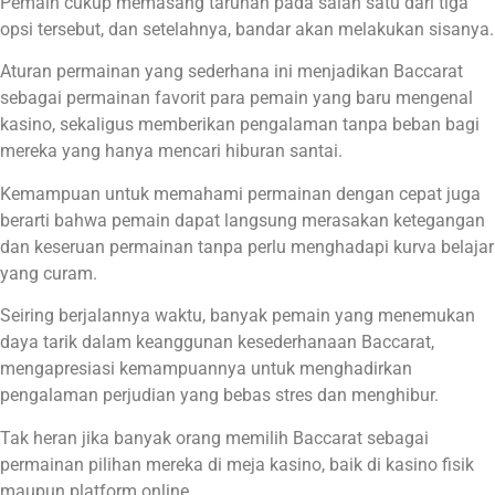
Pemain cukup memasang taruhan pada salah satu dari tiga
opsi tersebut, dan setelahnya, bandar akan melakukan sisanya.
Aturan permainan yang sederhana ini menjadikan Baccarat
sebagai permainan favorit para pemain yang baru mengenal
kasino, sekaligus memberikan pengalaman tanpa beban bagi
mereka yang hanya mencari hiburan santai.
Kemampuan untuk memahami permainan dengan cepat juga
berarti bahwa pemain dapat langsung merasakan ketegangan
dan keseruan permainan tanpa perlu menghadapi kurva belajar
yang curam.
Seiring berjalannya waktu, banyak pemain yang menemukan
daya tarik dalam keanggunan kesederhanaan Baccarat,
mengapresiasi kemampuannya untuk menghadirkan
pengalaman perjudian yang bebas stres dan menghibur.
Tak heran jika banyak orang memilih Baccarat sebagai
permainan pilihan mereka di meja kasino, baik di kasino fisik
maupun platform online.