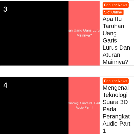
Popular News
3
Slot Online
Apa Itu
Taruhan
Uang
Garis
Lurus Dan
Aturan
Mainnya?
Popular News
4
Mengenal
Teknologi
Suara 3D
Pada
Perangkat
Audio Part
1