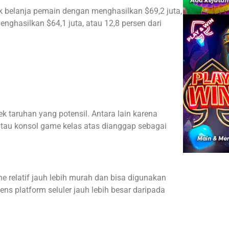
k belanja pemain dengan menghasilkan $69,2 juta,
menghasilkan $64,1 juta, atau 12,8 persen dari
 taruhan yang potensil. Antara lain karena
atau konsol game kelas atas dianggap sebagai
 relatif jauh lebih murah dan bisa digunakan
ens platform seluler jauh lebih besar daripada