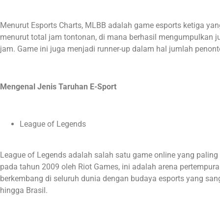
Menurut Esports Charts, MLBB adalah game esports ketiga yan
menurut total jam tontonan, di mana berhasil mengumpulkan 
jam. Game ini juga menjadi runner-up dalam hal jumlah penont
Mengenal Jenis Taruhan E-Sport
League of Legends
League of Legends adalah salah satu game online yang paling b
pada tahun 2009 oleh Riot Games, ini adalah arena pertempur
berkembang di seluruh dunia dengan budaya esports yang sang
hingga Brasil.