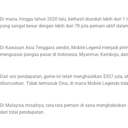
Di mana, hingga tahun 2020 lalu, berhasil diunduh lebih dari 1 
yang sangat besar dengan lebih dari 78 juta pemain aktif dalam
Di Kawasan Asia Tenggara sendiri, Mobile Legend menjadi pr
menguasai pangsa pasar di Indonesia, Myanmar, Kamboja, dan 
Dari sisi pendapatan, game ini telah menghasilkan $307 juta, a
diluncurkan. Tidak termasuk Cina, di mana Mobile Legends tidak
Di Malaysia misalnya, rata-rata pemain di sana menghabiskan $
dari total pendapatan.