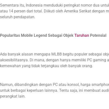
Sementara itu, Indonesia menduduki peringkat nomor dua untu
atau 14 persen dari total. Diikuti oleh Amerika Serikat dengan 
seluruh pendapatan.
Popularitas Mobile Legend Sebagai Objek
Taruhan
Potensial
Ada banyak alasan mengapa MLBB begitu populer sebagai objek
aksesibilitasnya. Di mana, dengan hanya memiliki PC gaming 
kemewahan yang tidak terjangkau oleh banyak orang.
Namun, dibandingkan dengan PC atau konsol, harga smartphone
untuk berbagai keperluan lainnya. Tentu saja, ini membuat audi
perangkat lain.