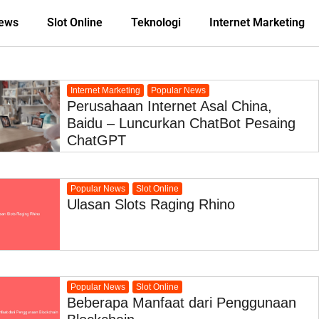
News
Slot Online
Teknologi
Internet Marketing
Internet Marketing
Popular News
Perusahaan Internet Asal China,
Baidu – Luncurkan ChatBot Pesaing
ChatGPT
Popular News
Slot Online
Ulasan Slots Raging Rhino
Popular News
Slot Online
Beberapa Manfaat dari Penggunaan