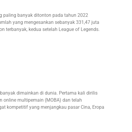
g paling banyak ditonton pada tahun 2022
jumlah yang mengesankan sebanyak 331,47 juta
on terbanyak, kedua setelah League of Legends.
anyak dimainkan di dunia. Pertama kali dirilis
an online multipemain (MOBA) dan telah
at kompetitif yang menjangkau pasar Cina, Eropa