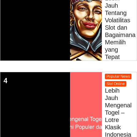
Jauh
Tentang
Volatilitas
Slot dan
Bagaimana
Memilih
yang
Tepat
Popular News
4
Slot Online
Lebih
Jauh
Mengenal
Togel –
Lotre
Klasik
Indonesia