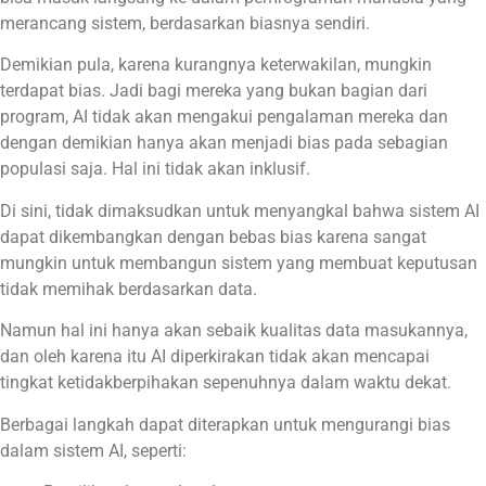
merancang sistem, berdasarkan biasnya sendiri.
Demikian pula, karena kurangnya keterwakilan, mungkin
terdapat bias. Jadi bagi mereka yang bukan bagian dari
program, AI tidak akan mengakui pengalaman mereka dan
dengan demikian hanya akan menjadi bias pada sebagian
populasi saja. Hal ini tidak akan inklusif.
Di sini, tidak dimaksudkan untuk menyangkal bahwa sistem AI
dapat dikembangkan dengan bebas bias karena sangat
mungkin untuk membangun sistem yang membuat keputusan
tidak memihak berdasarkan data.
Namun hal ini hanya akan sebaik kualitas data masukannya,
dan oleh karena itu AI diperkirakan tidak akan mencapai
tingkat ketidakberpihakan sepenuhnya dalam waktu dekat.
Berbagai langkah dapat diterapkan untuk mengurangi bias
dalam sistem AI, seperti: