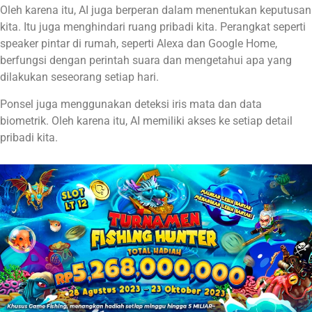
Oleh karena itu, AI juga berperan dalam menentukan keputusan
kita. Itu juga menghindari ruang pribadi kita. Perangkat seperti
speaker pintar di rumah, seperti Alexa dan Google Home,
berfungsi dengan perintah suara dan mengetahui apa yang
dilakukan seseorang setiap hari.
Ponsel juga menggunakan deteksi iris mata dan data
biometrik. Oleh karena itu, AI memiliki akses ke setiap detail
pribadi kita.