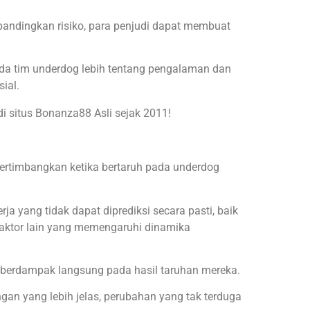
andingkan risiko, para penjudi dapat membuat
da tim underdog lebih tentang pengalaman dan
ial.
i situs Bonanza88 Asli sejak 2011!
ipertimbangkan ketika bertaruh pada underdog
 yang tidak dapat diprediksi secara pasti, baik
r-faktor lain yang memengaruhi dinamika
 berdampak langsung pada hasil taruhan mereka.
gan yang lebih jelas, perubahan yang tak terduga