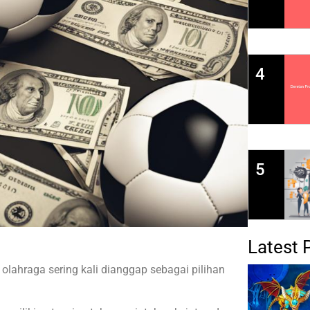
4
5
Latest
olahraga sering kali dianggap sebagai pilihan