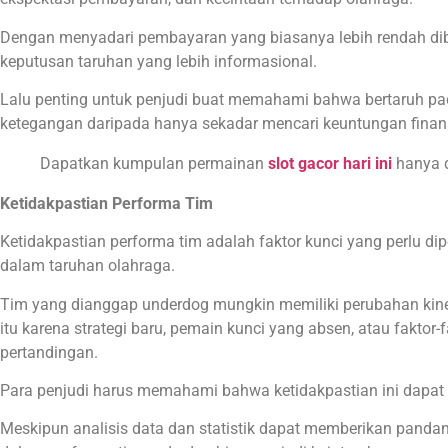
Dengan menyadari pembayaran yang biasanya lebih rendah dib
keputusan taruhan yang lebih informasional.
Lalu penting untuk penjudi buat memahami bahwa bertaruh pa
ketegangan daripada hanya sekadar mencari keuntungan finans
Dapatkan kumpulan permainan
slot gacor hari ini
hanya d
Ketidakpastian Performa Tim
Ketidakpastian performa tim adalah faktor kunci yang perlu d
dalam taruhan olahraga.
Tim yang dianggap underdog mungkin memiliki perubahan kinerja
itu karena strategi baru, pemain kunci yang absen, atau fakto
pertandingan.
Para penjudi harus memahami bahwa ketidakpastian ini dapat
Meskipun analisis data dan statistik dapat memberikan pandan