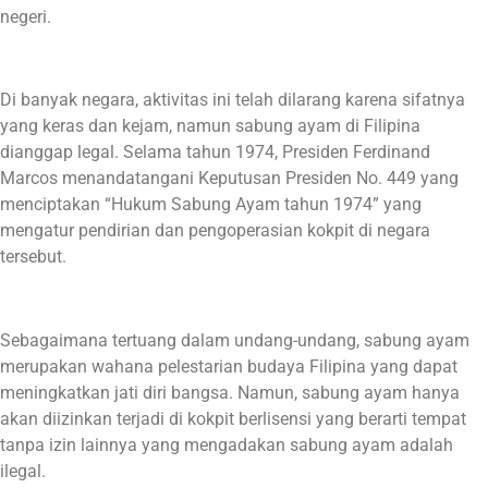
negeri.
Di banyak negara, aktivitas ini telah dilarang karena sifatnya
yang keras dan kejam, namun sabung ayam di Filipina
dianggap legal. Selama tahun 1974, Presiden Ferdinand
Marcos menandatangani Keputusan Presiden No. 449 yang
menciptakan “Hukum Sabung Ayam tahun 1974” yang
mengatur pendirian dan pengoperasian kokpit di negara
tersebut.
Sebagaimana tertuang dalam undang-undang, sabung ayam
merupakan wahana pelestarian budaya Filipina yang dapat
meningkatkan jati diri bangsa. Namun, sabung ayam hanya
akan diizinkan terjadi di kokpit berlisensi yang berarti tempat
tanpa izin lainnya yang mengadakan sabung ayam adalah
ilegal.