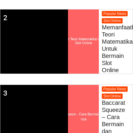
Popular News
2
Slot Online
Memanfaat
Teori
Matematika
Untuk
Bermain
Slot
Online
Popular News
3
Slot Online
Baccarat
Squeeze
– Cara
Bermain
dan