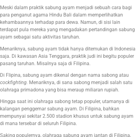
Meski dalam praktik sabung ayam menjadi sebuah cara bagi
para penganut agama Hindu Bali dalam memperlihatkan
kehambaannya terhadap para dewa. Namun, di sisi lain
terdapat pula mereka yang mengadakan pertandingan sabung
ayam sebagai satu aktivitas taruhan.
Menariknya, sabung ayam tidak hanya ditemukan di Indonesia
saja. Di kawasan Asia Tenggara, praktik judi ini begitu populer
pasang taruhan. Misalnya saja di Filipina.
Di Flipina, sabung ayam dikenal dengan nama sabong atau
cockfighting.
Menariknya, di sana sabong menjadi salah satu
olahraga primadona yang bisa meraup miliaran rupiah.
Hingga saat ini olahraga sabong tetap populer, utamanya di
kalangan penggemar sabung ayam. Di Filipina, bahkan
mempunyai sekitar 2.500 stadion khusus untuk sabung ayam
di mana tersebar di seluruh Filipina.
Saking populernya, olahraga sabung ayam jantan di Filipina,