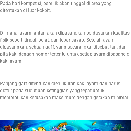
Pada hari kompetisi, pemilik akan tinggal di area yang
ditentukan di luar kokpit.
Di mana, ayam jantan akan dipasangkan berdasarkan kualitas
fisik seperti tinggi, berat, dan lebar sayap. Setelah ayam
dipasangkan, sebuah gaff, yang secara lokal disebut tari, dan
pita kaki dengan nomor tertentu untuk setiap ayam dipasang di
kaki ayam.
Panjang gaff ditentukan oleh ukuran kaki ayam dan harus
diatur pada sudut dan ketinggian yang tepat untuk
menimbulkan kerusakan maksimum dengan gerakan minimal.