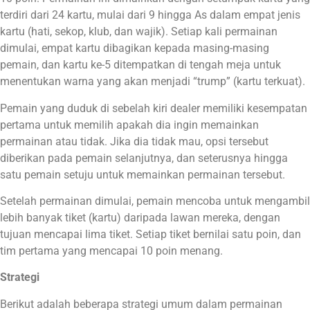
terdiri dari 24 kartu, mulai dari 9 hingga As dalam empat jenis
kartu (hati, sekop, klub, dan wajik). Setiap kali permainan
dimulai, empat kartu dibagikan kepada masing-masing
pemain, dan kartu ke-5 ditempatkan di tengah meja untuk
menentukan warna yang akan menjadi “trump” (kartu terkuat).
Pemain yang duduk di sebelah kiri dealer memiliki kesempatan
pertama untuk memilih apakah dia ingin memainkan
permainan atau tidak. Jika dia tidak mau, opsi tersebut
diberikan pada pemain selanjutnya, dan seterusnya hingga
satu pemain setuju untuk memainkan permainan tersebut.
Setelah permainan dimulai, pemain mencoba untuk mengambil
lebih banyak tiket (kartu) daripada lawan mereka, dengan
tujuan mencapai lima tiket. Setiap tiket bernilai satu poin, dan
tim pertama yang mencapai 10 poin menang.
Strategi
Berikut adalah beberapa strategi umum dalam permainan