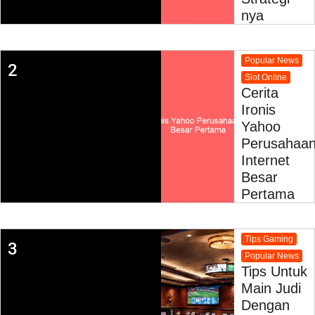
nya
Popular News
2
Slot Online
Cerita
Ironis
Yahoo
Perusahaa
Internet
Besar
Pertama
Tips Gaming
3
Popular News
Tips Untuk
Main Judi
Dengan