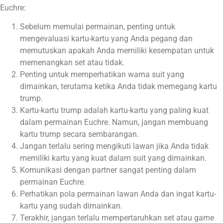
Euchre:
Sebelum memulai permainan, penting untuk
mengevaluasi kartu-kartu yang Anda pegang dan
memutuskan apakah Anda memiliki kesempatan untuk
memenangkan set atau tidak.
Penting untuk memperhatikan warna suit yang
dimainkan, terutama ketika Anda tidak memegang kartu
trump.
Kartu-kartu trump adalah kartu-kartu yang paling kuat
dalam permainan Euchre. Namun, jangan membuang
kartu trump secara sembarangan.
Jangan terlalu sering mengikuti lawan jika Anda tidak
memiliki kartu yang kuat dalam suit yang dimainkan.
Komunikasi dengan partner sangat penting dalam
permainan Euchre.
Perhatikan pola permainan lawan Anda dan ingat kartu-
kartu yang sudah dimainkan.
Terakhir, jangan terlalu mempertaruhkan set atau game