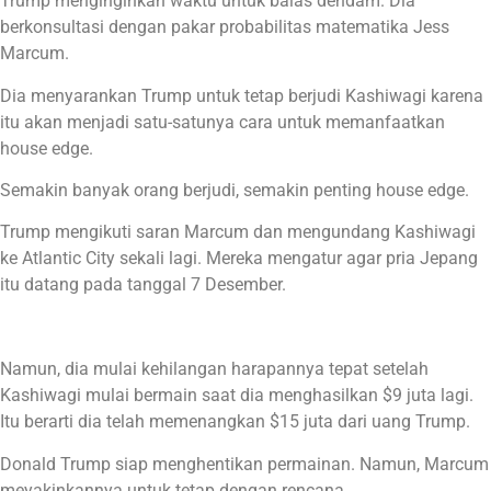
Trump menginginkan waktu untuk balas dendam. Dia
berkonsultasi dengan pakar probabilitas matematika Jess
Marcum.
Dia menyarankan Trump untuk tetap berjudi Kashiwagi karena
itu akan menjadi satu-satunya cara untuk memanfaatkan
house edge.
Semakin banyak orang berjudi, semakin penting house edge.
Trump mengikuti saran Marcum dan mengundang Kashiwagi
ke Atlantic City sekali lagi. Mereka mengatur agar pria Jepang
itu datang pada tanggal 7 Desember.
Namun, dia mulai kehilangan harapannya tepat setelah
Kashiwagi mulai bermain saat dia menghasilkan $9 juta lagi.
Itu berarti dia telah memenangkan $15 juta dari uang Trump.
Donald Trump siap menghentikan permainan. Namun, Marcum
meyakinkannya untuk tetap dengan rencana.