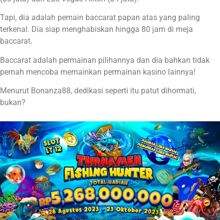
Tapi, dia adalah pemain baccarat papan atas yang paling
terkenal. Dia siap menghabiskan hingga 80 jam di meja
baccarat.
Baccarat adalah permainan pilihannya dan dia bahkan tidak
pernah mencoba memainkan permainan kasino lainnya!
Menurut Bonanza88, dedikasi seperti itu patut dihormati,
bukan?