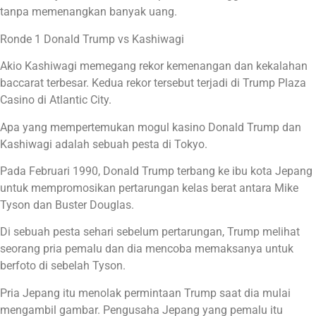
tanpa memenangkan banyak uang.
Ronde 1 Donald Trump vs Kashiwagi
Akio Kashiwagi memegang rekor kemenangan dan kekalahan
baccarat terbesar. Kedua rekor tersebut terjadi di Trump Plaza
Casino di Atlantic City.
Apa yang mempertemukan mogul kasino Donald Trump dan
Kashiwagi adalah sebuah pesta di Tokyo.
Pada Februari 1990, Donald Trump terbang ke ibu kota Jepang
untuk mempromosikan pertarungan kelas berat antara Mike
Tyson dan Buster Douglas.
Di sebuah pesta sehari sebelum pertarungan, Trump melihat
seorang pria pemalu dan dia mencoba memaksanya untuk
berfoto di sebelah Tyson.
Pria Jepang itu menolak permintaan Trump saat dia mulai
mengambil gambar. Pengusaha Jepang yang pemalu itu