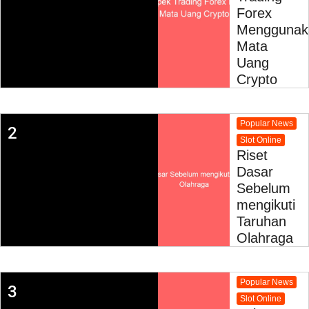
Forex
Menggunak
Mata
Uang
Crypto
Popular News
2
Slot Online
Riset
Dasar
Sebelum
mengikuti
Taruhan
Olahraga
Popular News
3
Slot Online