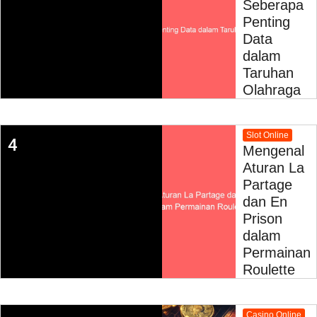
Seberapa
Penting
Data
dalam
Taruhan
Olahraga
Slot Online
4
Mengenal
Aturan La
Partage
dan En
Prison
dalam
Permainan
Roulette
Casino Online