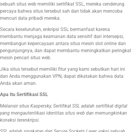
sebuah situs web memiliki sertifikat SSL, mereka cenderung
percaya bahwa situs tersebut sah dan tidak akan mencoba
mencuri data pribadi mereka.
Secara keseluruhan, enkripsi SSL bermanfaat karena
membantu menjaga keamanan data sensitif dari intersepsi,
membangun kepercayaan antara situs mesin slot online dan
pengunjungnya, dan dapat membantu meningkatkan peringkat
mesin pencari situs web.
Jika situs tersebut memiliki fitur yang kami sebutkan hari ini
dan Anda menggunakan VPN, dapat dikatakan bahwa data
Anda akan aman.
Apa Itu Sertifikasi SSL
Melansir situs
Kaspersky,
Sertifikat SSL adalah sertifikat digital
yang mengautentikasi identitas situs web dan memungkinkan
koneksi terenkripsi.
SSL adalah singkatan dari Secure Sockets Layer, yakni sebuah