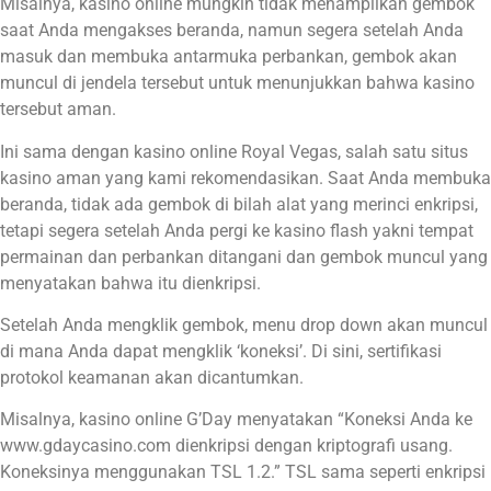
Misalnya, kasino online mungkin tidak menampilkan gembok
saat Anda mengakses beranda, namun segera setelah Anda
masuk dan membuka antarmuka perbankan, gembok akan
muncul di jendela tersebut untuk menunjukkan bahwa kasino
tersebut aman.
Ini sama dengan kasino online Royal Vegas, salah satu situs
kasino aman yang kami rekomendasikan. Saat Anda membuka
beranda, tidak ada gembok di bilah alat yang merinci enkripsi,
tetapi segera setelah Anda pergi ke kasino flash yakni tempat
permainan dan perbankan ditangani dan gembok muncul yang
menyatakan bahwa itu dienkripsi.
Setelah Anda mengklik gembok, menu drop down akan muncul
di mana Anda dapat mengklik ‘koneksi’. Di sini, sertifikasi
protokol keamanan akan dicantumkan.
Misalnya, kasino online G’Day menyatakan “Koneksi Anda ke
www.gdaycasino.com dienkripsi dengan kriptografi usang.
Koneksinya menggunakan TSL 1.2.” TSL sama seperti enkripsi