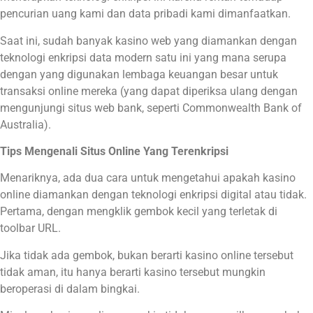
pencurian uang kami dan data pribadi kami dimanfaatkan.
Saat ini, sudah banyak kasino web yang diamankan dengan
teknologi enkripsi data modern satu ini yang mana serupa
dengan yang digunakan lembaga keuangan besar untuk
transaksi online mereka (yang dapat diperiksa ulang dengan
mengunjungi situs web bank, seperti Commonwealth Bank of
Australia).
Tips Mengenali Situs Online Yang Terenkripsi
Menariknya, ada dua cara untuk mengetahui apakah kasino
online diamankan dengan teknologi enkripsi digital atau tidak.
Pertama, dengan mengklik gembok kecil yang terletak di
toolbar URL.
Jika tidak ada gembok, bukan berarti kasino online tersebut
tidak aman, itu hanya berarti kasino tersebut mungkin
beroperasi di dalam bingkai.