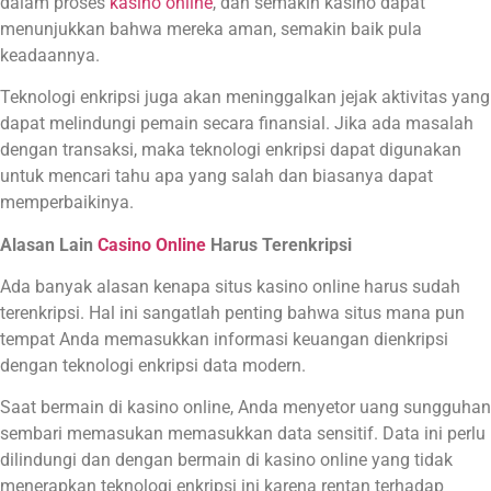
dalam proses
kasino online
, dan semakin kasino dapat
menunjukkan bahwa mereka aman, semakin baik pula
keadaannya.
Teknologi enkripsi juga akan meninggalkan jejak aktivitas yang
dapat melindungi pemain secara finansial. Jika ada masalah
dengan transaksi, maka teknologi enkripsi dapat digunakan
untuk mencari tahu apa yang salah dan biasanya dapat
memperbaikinya.
Alasan Lain
Casino Online
Harus Terenkripsi
Ada banyak alasan kenapa situs kasino online harus sudah
terenkripsi. Hal ini sangatlah penting bahwa situs mana pun
tempat Anda memasukkan informasi keuangan dienkripsi
dengan teknologi enkripsi data modern.
Saat bermain di kasino online, Anda menyetor uang sungguhan
sembari memasukan memasukkan data sensitif. Data ini perlu
dilindungi dan dengan bermain di kasino online yang tidak
menerapkan teknologi enkripsi ini karena rentan terhadap