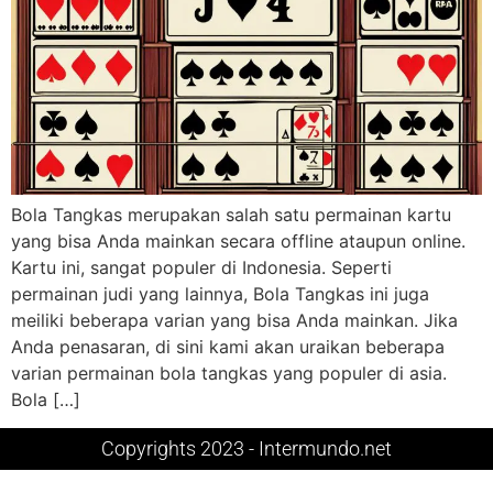
Bola Tangkas merupakan salah satu permainan kartu
yang bisa Anda mainkan secara offline ataupun online.
Kartu ini, sangat populer di Indonesia. Seperti
permainan judi yang lainnya, Bola Tangkas ini juga
meiliki beberapa varian yang bisa Anda mainkan. Jika
Anda penasaran, di sini kami akan uraikan beberapa
varian permainan bola tangkas yang populer di asia.
Bola […]
Copyrights 2023 - Intermundo.net