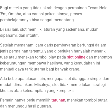
Bagi mereka yang tidak akrab dengan permainan Texas Hold
‘Em, Omaha, atau variasi poker lainnya, proses
pembelajarannya bisa sangat menantang.
Di sisi lain, slot memiliki aturan yang sederhana, mudah
dipahami, dan intuitif.
Setelah memahami cara garis pembayaran berfungsi dalam
jenis permainan tertentu, yang diperlukan hanyalah menarik
tuas atau menekan tombol play pada
slot online
dan menonton
keberuntungan membawa hasilnya, yang kemudahan ini
menjadi daya tarik utama bagi banyak orang.
Ada beberapa alasan lain, mengapa slot dianggap simpel dan
mudah dimainkan. Misalnya, slot tidak memerlukan strategi
khusus atau keterampilan yang kompleks.
Pemain hanya perlu memilih
taruhan
, menekan tombol putar,
dan menunggu hasil putaran.