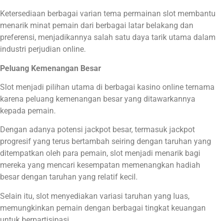
Ketersediaan berbagai varian tema permainan slot membantu
menarik minat pemain dari berbagai latar belakang dan
preferensi, menjadikannya salah satu daya tarik utama dalam
industri perjudian online.
Peluang Kemenangan Besar
Slot menjadi pilihan utama di berbagai kasino online ternama
karena peluang kemenangan besar yang ditawarkannya
kepada pemain.
Dengan adanya potensi jackpot besar, termasuk jackpot
progresif yang terus bertambah seiring dengan taruhan yang
ditempatkan oleh para pemain, slot menjadi menarik bagi
mereka yang mencari kesempatan memenangkan hadiah
besar dengan taruhan yang relatif kecil.
Selain itu, slot menyediakan variasi taruhan yang luas,
memungkinkan pemain dengan berbagai tingkat keuangan
untuk berpartisipasi.