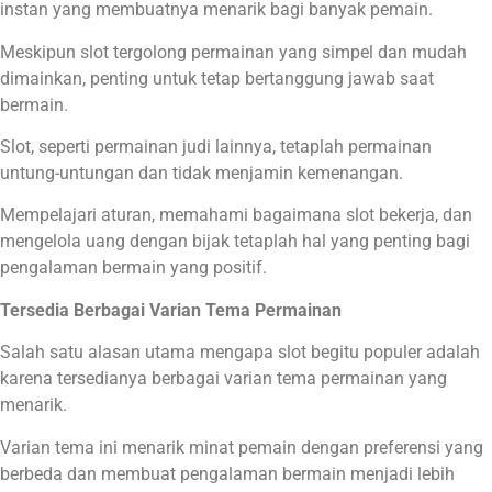
instan yang membuatnya menarik bagi banyak pemain.
Meskipun slot tergolong permainan yang simpel dan mudah
dimainkan, penting untuk tetap bertanggung jawab saat
bermain.
Slot, seperti permainan judi lainnya, tetaplah permainan
untung-untungan dan tidak menjamin kemenangan.
Mempelajari aturan, memahami bagaimana slot bekerja, dan
mengelola uang dengan bijak tetaplah hal yang penting bagi
pengalaman bermain yang positif.
Tersedia Berbagai Varian Tema Permainan
Salah satu alasan utama mengapa slot begitu populer adalah
karena tersedianya berbagai varian tema permainan yang
menarik.
Varian tema ini menarik minat pemain dengan preferensi yang
berbeda dan membuat pengalaman bermain menjadi lebih