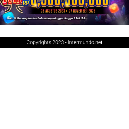
Copyrights 2023 - Intermundo.net