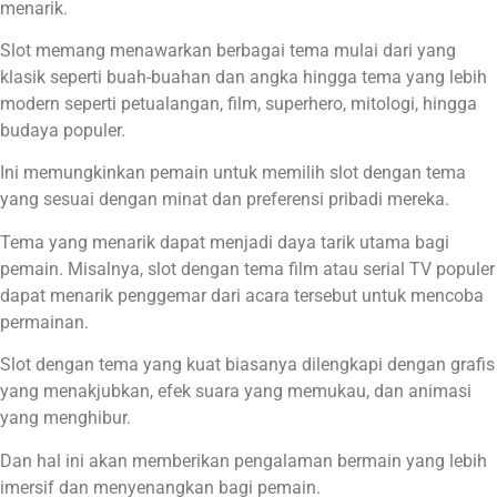
menarik.
Slot memang menawarkan berbagai tema mulai dari yang
klasik seperti buah-buahan dan angka hingga tema yang lebih
modern seperti petualangan, film, superhero, mitologi, hingga
budaya populer.
Ini memungkinkan pemain untuk memilih slot dengan tema
yang sesuai dengan minat dan preferensi pribadi mereka.
Tema yang menarik dapat menjadi daya tarik utama bagi
pemain. Misalnya, slot dengan tema film atau serial TV populer
dapat menarik penggemar dari acara tersebut untuk mencoba
permainan.
Slot dengan tema yang kuat biasanya dilengkapi dengan grafis
yang menakjubkan, efek suara yang memukau, dan animasi
yang menghibur.
Dan hal ini akan memberikan pengalaman bermain yang lebih
imersif dan menyenangkan bagi pemain.